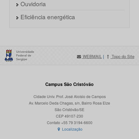
Ouvidoria
Eficiência energética
WEBMAIL
|
Topo do Site
Campus São Cristóvão
Cidade Univ. Prof. José Aloísio de Campos
Av. Marcelo Deda Chagas, s/n, Bairro Rosa Elze
São Cristóvão/SE
CEP 49107-230
Localização