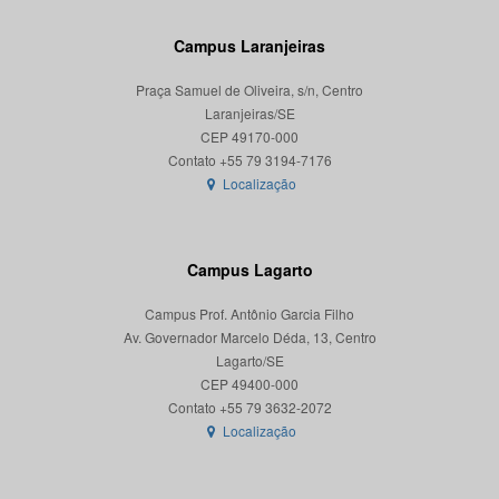
Campus Laranjeiras
Praça Samuel de Oliveira, s/n, Centro
Laranjeiras/SE
CEP 49170-000
Localização
Campus Lagarto
Campus Prof. Antônio Garcia Filho
Av. Governador Marcelo Déda, 13, Centro
Lagarto/SE
CEP 49400-000
Localização