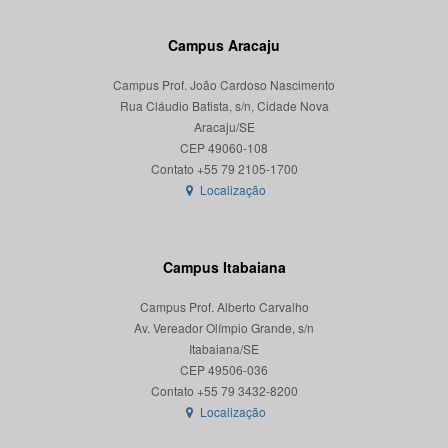
Campus Aracaju
Campus Prof. João Cardoso Nascimento
Rua Cláudio Batista, s/n, Cidade Nova
Aracaju/SE
CEP 49060-108
Localização
Campus Itabaiana
Campus Prof. Alberto Carvalho
Av. Vereador Olímpio Grande, s/n
Itabaiana/SE
CEP 49506-036
Localização