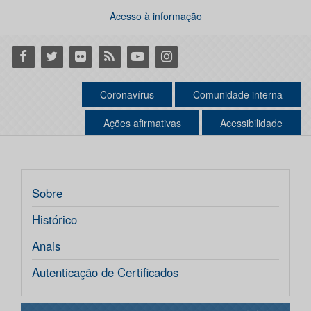
Acesso à informação
Facebook
Twitter
Flickr
RSS
Youtube
Instagram
Coronavírus
Comunidade interna
Ações afirmativas
Acessibilidade
Sobre
Histórico
Anais
Autenticação de Certificados