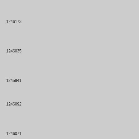
1246173
1246035
1245841
1246092
1246071