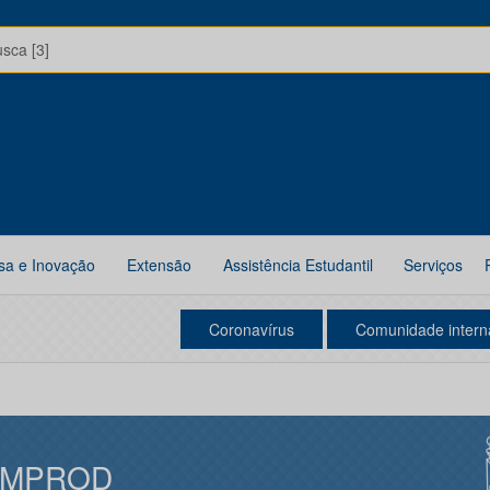
usca [3]
sa e Inovação
Extensão
Assistência Estudantil
Serviços
Coronavírus
Comunidade intern
IMPROD