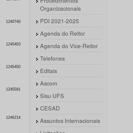
Procedimentos
Organizacionais
PDI 2021-2025
1240740
Agenda do Reitor
Agenda do Vice-Reitor
1245403
Telefones
1245450
Editais
Ascom
1245591
Sisu UFS
CESAD
1246214
Assuntos Internacionais
Licitações