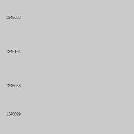
1246083
1246164
1246088
1246099