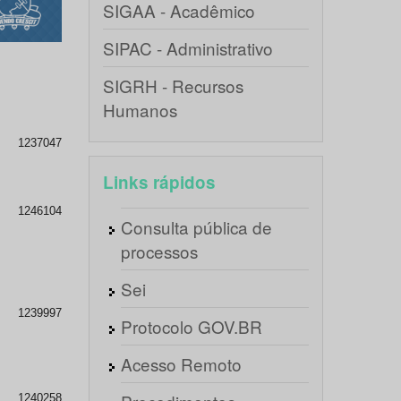
SIGAA - Acadêmico
SIPAC - Administrativo
SIGRH - Recursos
Humanos
1237047
Links rápidos
1246104
Consulta pública de
processos
Sei
1239997
Protocolo GOV.BR
Acesso Remoto
1240258