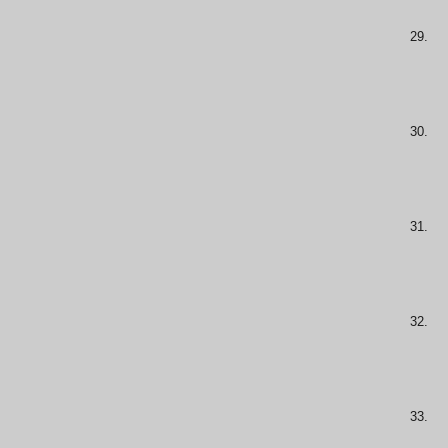
29.
30.
31.
32.
33.