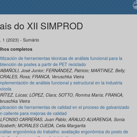
ais do XII SIMPROD
n. 1 (2023) - Sumário
lhos completos
tilización de herramientas técnicas de análisis funcional para la
btención de postes a partir de PET reciclado
ABAÑOLI, José Junior; FERNÁNDEZ, Patricio; MARTINEZ, Belly;
ORALES, Rosa; FRANCA, Veruschka Vieira
mplementación de análisis funcional y estructural en la industria
vícola
RÍTEZ, Lúcas; LÓPEZ, Clara; SOTTO, Romina María; FRANCA,
eruschka Vieira
plicación de herramientas de calidad en el proceso de galvanizado
n caliente para mejoras de calidad
LFONSO CARRERAS, Juan Pablo; ARAUJO ALVARENGA, Sonia
lizabeth; MORALES OJEDA, Celia Margarita
nálise ergonômica do trabalho: avaliação ergonômica do posto de