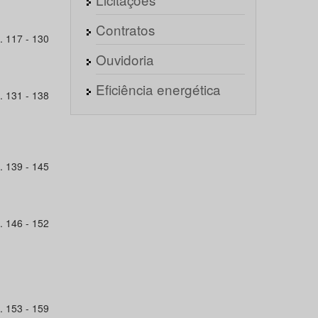
Contratos
. 117 - 130
Ouvidoria
Eficiência energética
. 131 - 138
. 139 - 145
. 146 - 152
. 153 - 159