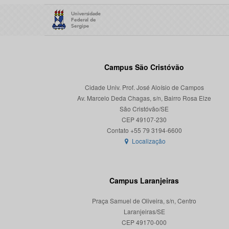
Campus São Cristóvão
Cidade Univ. Prof. José Aloísio de Campos
Av. Marcelo Deda Chagas, s/n, Bairro Rosa Elze
São Cristóvão/SE
CEP 49107-230
Localização
Campus Laranjeiras
Praça Samuel de Oliveira, s/n, Centro
Laranjeiras/SE
CEP 49170-000