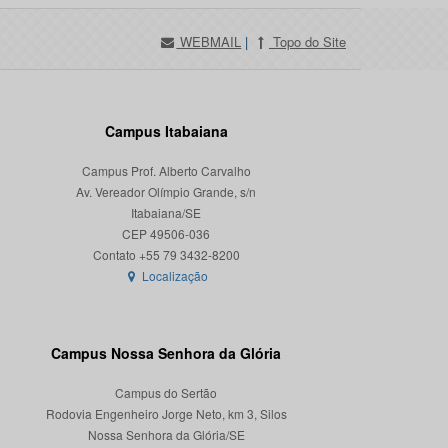
WEBMAIL
|
Topo do Site
Campus Itabaiana
Campus Prof. Alberto Carvalho
Av. Vereador Olímpio Grande, s/n
Itabaiana/SE
CEP 49506-036
Localização
Campus Nossa Senhora da Glória
Campus do Sertão
Rodovia Engenheiro Jorge Neto, km 3, Silos
Nossa Senhora da Glória/SE