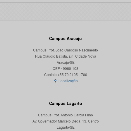
Campus Aracaju
Campus Prof. João Cardoso Nascimento
Rua Cláudio Batista, s/n, Cidade Nova
Aracaju/SE
CEP 49060-108
Localização
Campus Lagarto
Campus Prof. Antônio Garcia Filho
Av. Governador Marcelo Déda, 13, Centro
Lagarto/SE