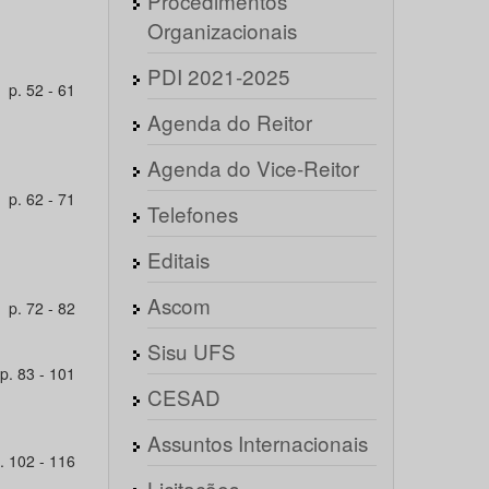
Procedimentos
Organizacionais
PDI 2021-2025
p. 52 - 61
Agenda do Reitor
Agenda do Vice-Reitor
p. 62 - 71
Telefones
Editais
Ascom
p. 72 - 82
Sisu UFS
p. 83 - 101
CESAD
Assuntos Internacionais
. 102 - 116
Licitações