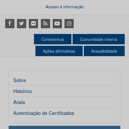
Acesso à informação
Facebook
Twitter
Flickr
RSS
Youtube
Instagram
Coronavírus
Comunidade interna
Ações afirmativas
Acessibilidade
Sobre
Histórico
Anais
Autenticação de Certificados