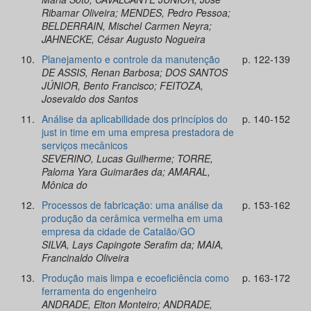
Ribamar Oliveira; MENDES, Pedro Pessoa;
BELDERRAIN, Mischel Carmen Neyra;
JAHNECKE, César Augusto Nogueira
10.
Planejamento e controle da manutenção
p. 122-139
DE ASSIS, Renan Barbosa; DOS SANTOS
JÚNIOR, Bento Francisco; FEITOZA,
Josevaldo dos Santos
11.
Análise da aplicabilidade dos princípios do
p. 140-152
just in time em uma empresa prestadora de
serviços mecânicos
SEVERINO, Lucas Guilherme; TORRE,
Paloma Yara Guimarães da; AMARAL,
Mônica do
12.
Processos de fabricação: uma análise da
p. 153-162
produção da cerâmica vermelha em uma
empresa da cidade de Catalão/GO
SILVA, Lays Capingote Serafim da; MAIA,
Francinaldo Oliveira
13.
Produção mais limpa e ecoeficiência como
p. 163-172
ferramenta do engenheiro
ANDRADE, Elton Monteiro; ANDRADE,