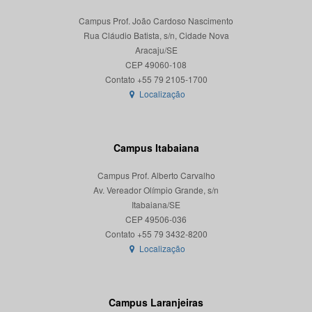
Campus Prof. João Cardoso Nascimento
Rua Cláudio Batista, s/n, Cidade Nova
Aracaju/SE
CEP 49060-108
Localização
Campus Itabaiana
Campus Prof. Alberto Carvalho
Av. Vereador Olímpio Grande, s/n
Itabaiana/SE
CEP 49506-036
Localização
Campus Laranjeiras