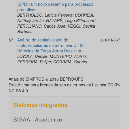
(BPM): um novo desenho para processos
produtivos
BERTHOLDO, Letícia Ferreira; CORREIA,
Nathaly Ibraim; NAZARÉ, Tiago Bittencourt;
PERCILIANO, Carlos José; VEGGI, Cecília
Barbosa
57.
Análise de confiabilidade de
p. 649-667
motopropulsores da aeronave C-130
Hércules da Força Aérea Brasileira
LOYOLA, Denise; MONTEIRO, Aluisio;
FERREIRA, Felipe; CORREIA, Gabriel
Anais do SIMPROD © 2016 DEPRO/UFS
Esta é uma obra licenciada sob os termos da Licença CC BY-
NC-SA 4.0
Sistemas integrados
SIGAA - Acadêmico