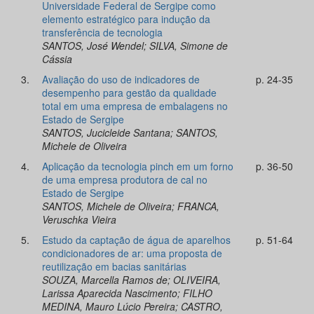
Universidade Federal de Sergipe como
elemento estratégico para indução da
transferência de tecnologia
SANTOS, José Wendel; SILVA, Simone de
Cássia
3.
Avaliação do uso de indicadores de
p. 24-35
desempenho para gestão da qualidade
total em uma empresa de embalagens no
Estado de Sergipe
SANTOS, Jucicleide Santana; SANTOS,
Michele de Oliveira
4.
Aplicação da tecnologia pinch em um forno
p. 36-50
de uma empresa produtora de cal no
Estado de Sergipe
SANTOS, Michele de Oliveira; FRANCA,
Veruschka Vieira
5.
Estudo da captação de água de aparelhos
p. 51-64
condicionadores de ar: uma proposta de
reutilização em bacias sanitárias
SOUZA, Marcella Ramos de; OLIVEIRA,
Larissa Aparecida Nascimento; FILHO
MEDINA, Mauro Lúcio Pereira; CASTRO,