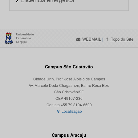
WEBMAIL
|
Topo do Site
Campus São Cristóvão
Cidade Univ. Prof. José Aloísio de Campos
Av. Marcelo Deda Chagas, s/n, Bairro Rosa Elze
São Cristóvão/SE
CEP 49107-230
Localização
Campus Aracaju