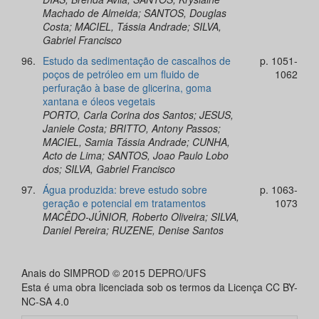
Machado de Almeida; SANTOS, Douglas
Costa; MACIEL, Tássia Andrade; SILVA,
Gabriel Francisco
96.
Estudo da sedimentação de cascalhos de
p. 1051-
poços de petróleo em um fluido de
1062
perfuração à base de glicerina, goma
xantana e óleos vegetais
PORTO, Carla Corina dos Santos; JESUS,
Janiele Costa; BRITTO, Antony Passos;
MACIEL, Samia Tássia Andrade; CUNHA,
Acto de Lima; SANTOS, Joao Paulo Lobo
dos; SILVA, Gabriel Francisco
97.
Água produzida: breve estudo sobre
p. 1063-
geração e potencial em tratamentos
1073
MACÊDO-JÚNIOR, Roberto Oliveira; SILVA,
Daniel Pereira; RUZENE, Denise Santos
Anais do SIMPROD © 2015 DEPRO/UFS
Esta é uma obra licenciada sob os termos da Licença CC BY-
NC-SA 4.0