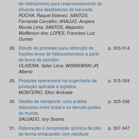
de resfriamento para reaproveitamento do
efluente dos destiladores de bancada
ROCHA, Raquel Estevez; SANTOS,
Fernanda Carvalho; ARAÚJO, Anajara
Morais Lima; SANTOS, Alejandro
Wolfferson dos; LOPES, Francisco Luiz
Gumes
28.
Estudo de processo para obtenção de
p. 303-314
frações leves de hidrocarbonetos a partir
de borra de petróleo
OLIVEIRA, Valter Lima; WISNIEWSKI JR,
Alberto
29.
Pesquisa operacional na engenharia de
p. 315-324
produção aplicada à logística
MONTEIRO, Elton Andrade
30.
Gestão de transporte: uma análise
p. 325-336
discursiva entre brasil e os demais países
do mundo
SALGADO, Iury Soares
31.
Elaboração e composição química de pão
p. 337-347
de forma enriquecido com resíduos