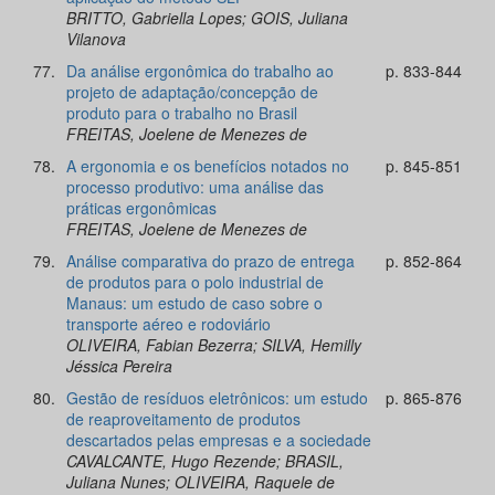
BRITTO, Gabriella Lopes; GOIS, Juliana
Vilanova
77.
Da análise ergonômica do trabalho ao
p. 833-844
projeto de adaptação/concepção de
produto para o trabalho no Brasil
FREITAS, Joelene de Menezes de
78.
A ergonomia e os benefícios notados no
p. 845-851
processo produtivo: uma análise das
práticas ergonômicas
FREITAS, Joelene de Menezes de
79.
Análise comparativa do prazo de entrega
p. 852-864
de produtos para o polo industrial de
Manaus: um estudo de caso sobre o
transporte aéreo e rodoviário
OLIVEIRA, Fabian Bezerra; SILVA, Hemilly
Jéssica Pereira
80.
Gestão de resíduos eletrônicos: um estudo
p. 865-876
de reaproveitamento de produtos
descartados pelas empresas e a sociedade
CAVALCANTE, Hugo Rezende; BRASIL,
Juliana Nunes; OLIVEIRA, Raquele de