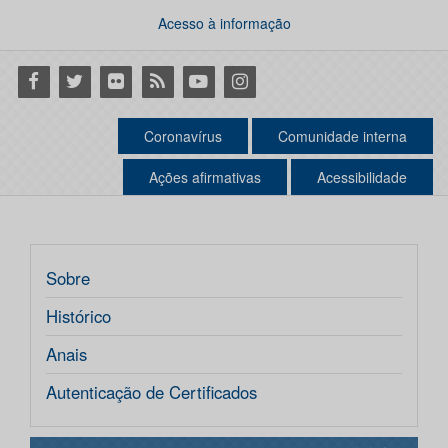
Acesso à informação
Facebook
Twitter
Flickr
RSS
Youtube
Instagram
Coronavírus
Comunidade interna
Ações afirmativas
Acessibilidade
Sobre
Histórico
Anais
Autenticação de Certificados