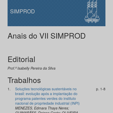
SIMPROD
Anais do VII SIMPROD
Editorial
Prof.ª Isabelly Pereira da Silva
Trabalhos
1.
Soluções tecnológicas sustentáveis no
p. 1-8
brasil: evolução após a implantação do
programa patentes verdes do instituto
nacional de propriedade industrial (INPI)
MENEZES, Edmara Thays Neres;
GUIMARÃES, Daiane Costa; OLIVEIRA,