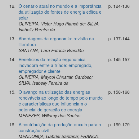
12.
O cenário atual no mundo e a importância
p. 124-136
da utilização de fontes de energia eólica e
solar
OLIVEIRA, Victor Hugo Piancó de; SILVA,
Isabelly Pereira da
13.
Abordagens da ergonomia: revisão da
p. 137-144
literatura
SANTANA, Lara Patrícia Brandão
14.
Benefícios da relação ergonômica
p. 145-157
inovadora entre a tríade: empregado,
empregador e cliente
OLIVEIRA, Maycol Christian Cardoso;
SILVA, Isabelly Pereira da
15.
O avanço na utilização das energias
p. 158-168
renováveis ao longo do tempo pelo mundo
e características que influenciam o
potencial de geração de energia
MENEZES, Willamy dos Santos
16.
A contribuição da produção enxuta para a
p. 169-179
construção civil
MENDONÇA, Gabriel Santana; FRANCA,