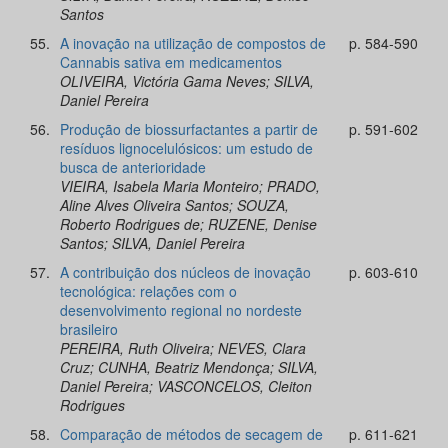
Santos
55.
A inovação na utilização de compostos de
p. 584-590
Cannabis sativa em medicamentos
OLIVEIRA, Victória Gama Neves; SILVA,
Daniel Pereira
56.
Produção de biossurfactantes a partir de
p. 591-602
resíduos lignocelulósicos: um estudo de
busca de anterioridade
VIEIRA, Isabela Maria Monteiro; PRADO,
Aline Alves Oliveira Santos; SOUZA,
Roberto Rodrigues de; RUZENE, Denise
Santos; SILVA, Daniel Pereira
57.
A contribuição dos núcleos de inovação
p. 603-610
tecnológica: relações com o
desenvolvimento regional no nordeste
brasileiro
PEREIRA, Ruth Oliveira; NEVES, Clara
Cruz; CUNHA, Beatriz Mendonça; SILVA,
Daniel Pereira; VASCONCELOS, Cleiton
Rodrigues
58.
Comparação de métodos de secagem de
p. 611-621