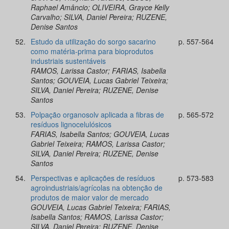
Raphael Amâncio; OLIVEIRA, Grayce Kelly
Carvalho; SILVA, Daniel Pereira; RUZENE,
Denise Santos
52.
Estudo da utilização do sorgo sacarino
p. 557-564
como matéria-prima para bioprodutos
industriais sustentáveis
RAMOS, Larissa Castor; FARIAS, Isabella
Santos; GOUVEIA, Lucas Gabriel Teixeira;
SILVA, Daniel Pereira; RUZENE, Denise
Santos
53.
Polpação organosolv aplicada a fibras de
p. 565-572
resíduos lignocelulósicos
FARIAS, Isabella Santos; GOUVEIA, Lucas
Gabriel Teixeira; RAMOS, Larissa Castor;
SILVA, Daniel Pereira; RUZENE, Denise
Santos
54.
Perspectivas e aplicações de resíduos
p. 573-583
agroindustriais/agrícolas na obtenção de
produtos de maior valor de mercado
GOUVEIA, Lucas Gabriel Teixeira; FARIAS,
Isabella Santos; RAMOS, Larissa Castor;
SILVA, Daniel Pereira; RUZENE, Denise